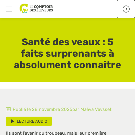
Santé des veaux : 5
faits surprenants à
absolument connaître
Publié le
28 novembre 2025
par
Maëva
Veysset
LECTURE AUDIO
Ils sont l’avenir du troupeau, mais leur première 