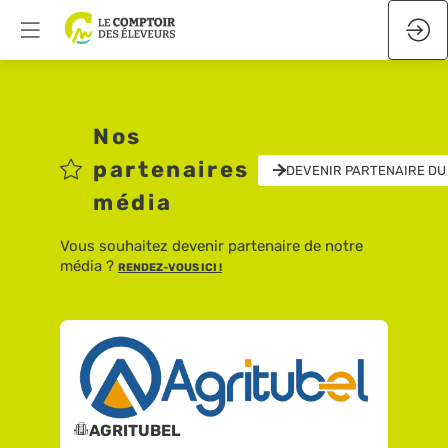
Nos
partenaires
DEVENIR PARTENAIRE DU
média
Vous souhaitez devenir partenaire de notre
média ?
RENDEZ-VOUS ICI !
AGRITUBEL