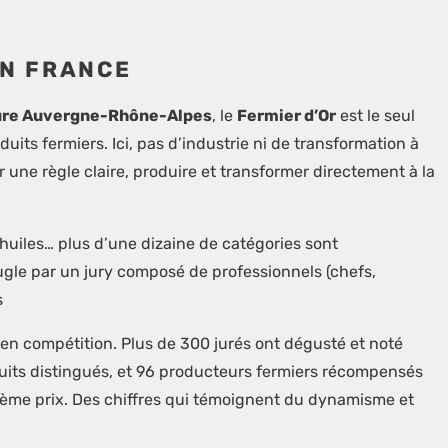
EN FRANCE
ture Auvergne-Rhône-Alpes
, le
Fermier d’Or
est le seul
its fermiers. Ici, pas d’industrie ni de transformation à
 une règle claire, produire et transformer directement à la
 huiles… plus d’une dizaine de catégories sont
ugle par un jury composé de professionnels (chefs,
s
en compétition. Plus de 300 jurés ont dégusté et noté
duits distingués, et 96 producteurs fermiers récompensés
ième prix. Des chiffres qui témoignent du dynamisme et