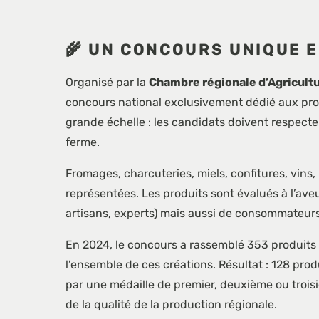
🌾 UN CONCOURS UNIQUE 
Organisé par la
Chambre régionale d’Agricul
concours national exclusivement dédié aux produ
grande échelle : les candidats doivent respecter
ferme.
Fromages, charcuteries, miels, confitures, vins,
représentées. Les produits sont évalués à l’ave
artisans, experts) mais aussi de consommateur
En 2024, le concours a rassemblé 353 produits 
l’ensemble de ces créations. Résultat : 128 pro
par une médaille de premier, deuxième ou trois
de la qualité de la production régionale.