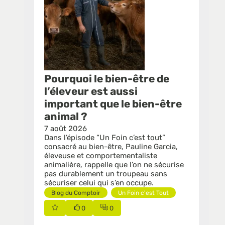
Pourquoi le bien-être de
l’éleveur est aussi
important que le bien-être
animal ?
7 août 2026
Dans l’épisode “Un Foin c’est tout”
consacré au bien-être, Pauline Garcia,
éleveuse et comportementaliste
animalière, rappelle que l’on ne sécurise
pas durablement un troupeau sans
Blog du Comptoir
Un Foin c'est Tout
0
0