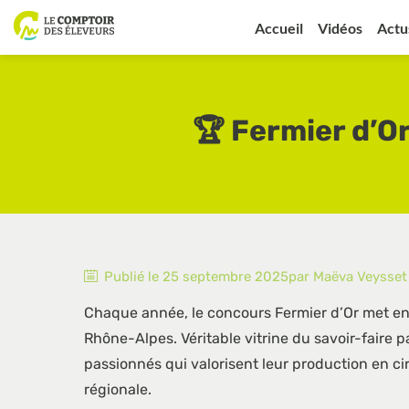
Accueil
Vidéos
Actu
🏆 Fermier d’Or
Publié le
25 septembre 2025
par
Maëva
Veysset
Chaque année, le concours Fermier d’Or met en 
Rhône-Alpes. Véritable vitrine du savoir-fair
passionnés qui valorisent leur production en cir
régionale.