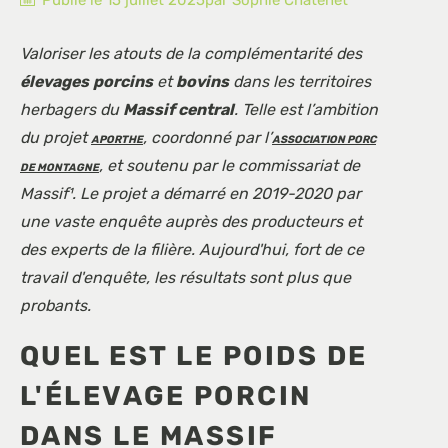
Publié le
15 juillet 2025
par
Sophie
Chatenet
Valoriser les atouts de la complémentarité des
élevages
porcins
et
bovins
dans les territoires
herbagers du
Massif central
. Telle est l’ambition
du projet
, coordonné par l’
APORTHE
ASSOCIATION PORC
, et soutenu par le commissariat de
DE MONTAGNE
Massif¹. Le projet a démarré en 2019-2020 par
une vaste enquête auprès des producteurs et
des experts de la filière. Aujourd'hui, fort de ce
travail d'enquête, les résultats sont plus que
probants.
QUEL EST LE POIDS DE
L'ÉLEVAGE PORCIN
DANS LE MASSIF