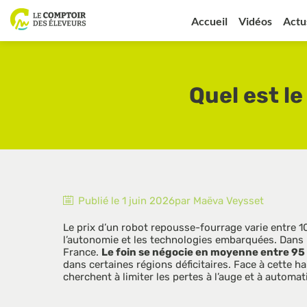
Accueil
Vidéos
Actu
Quel est l
Publié le
1 juin 2026
par
Maëva
Veysset
Le prix d’un robot repousse-fourrage varie entre 
l’autonomie et les technologies embarquées. Dans 
France. 
Le foin se négocie en moyenne entre 95 e
dans certaines régions déficitaires. Face à cette 
cherchent à limiter les pertes à l’auge et à automa