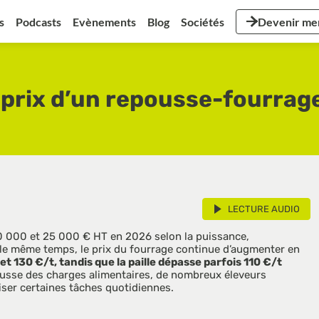
s
Podcasts
Evènements
Blog
Sociétés
Devenir m
e prix d’un repousse-fourrag
LECTURE AUDIO
10 000 et 25 000 € HT en 2026 selon la puissance, 
le même temps, le prix du fourrage continue d’augmenter en 
t 130 €/t, tandis que la paille dépasse parfois 110 €/t
hausse des charges alimentaires, de nombreux éleveurs 
tiser certaines tâches quotidiennes.