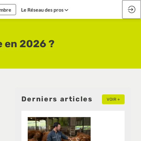
embre
Le Réseau des pros
e en 2026 ?
Derniers articles
VOIR +