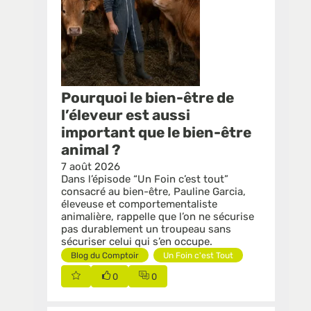
Pourquoi le bien-être de
l’éleveur est aussi
important que le bien-être
animal ?
7 août 2026
Dans l’épisode “Un Foin c’est tout”
consacré au bien-être, Pauline Garcia,
éleveuse et comportementaliste
animalière, rappelle que l’on ne sécurise
pas durablement un troupeau sans
Blog du Comptoir
Un Foin c'est Tout
0
0