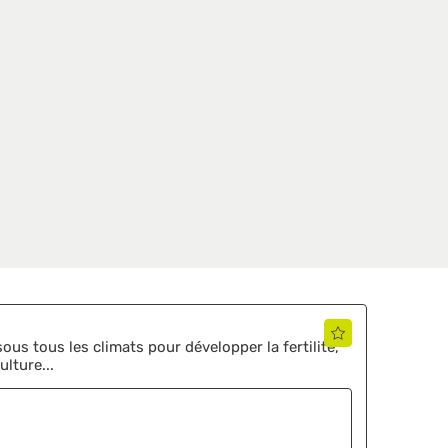
us tous les climats pour développer la fertilité,
ulture...