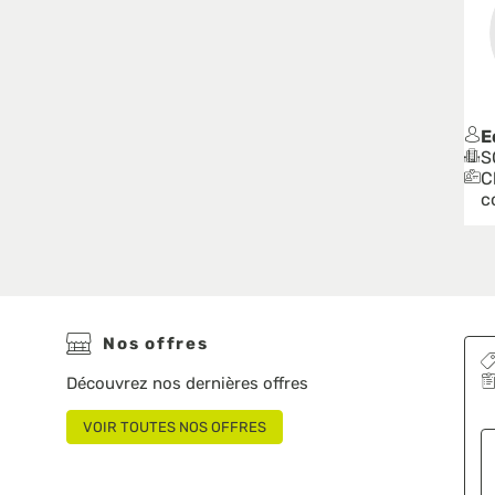
E
S
C
c
Nos offres
Découvrez nos dernières offres
VOIR TOUTES NOS OFFRES