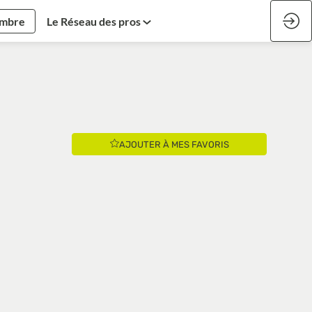
embre
Le Réseau des pros
AJOUTER À MES FAVORIS