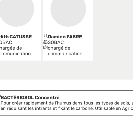
dith
CATUSSE
Damien
FABRE
OBAC
SOBAC
hargée de
chargé de
ommunication
communication
BACTÉRIOSOL Concentré
Pour créer rapidement de l’humus dans tous les types de sols, so
en réduisant les intrants et fixant le carbone. Utilisable en Agric