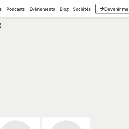
s
Podcasts
Evènements
Blog
Sociétés
Devenir m
C