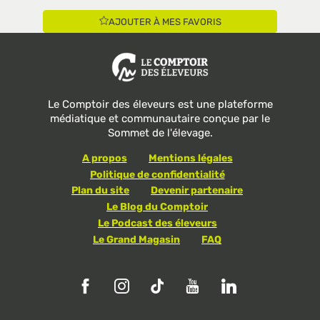
AJOUTER À MES FAVORIS
Le Comptoir des éleveurs est une plateforme
médiatique et communautaire conçue par le
Sommet de l'élevage.
A propos
Mentions légales
Politique de confidentialité
Plan du site
Devenir partenaire
Le Blog du Comptoir
Le Podcast des éleveurs
Le Grand Magasin
FAQ