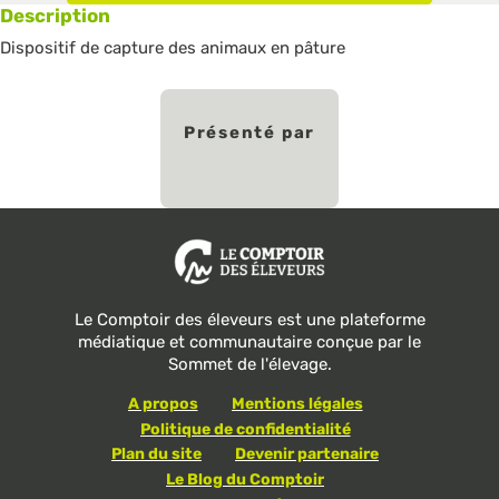
Description
Dispositif de capture des animaux en pâture
Présenté par
Le Comptoir des éleveurs est une plateforme
médiatique et communautaire conçue par le
Sommet de l'élevage.
A propos
Mentions légales
Politique de confidentialité
Plan du site
Devenir partenaire
Le Blog du Comptoir