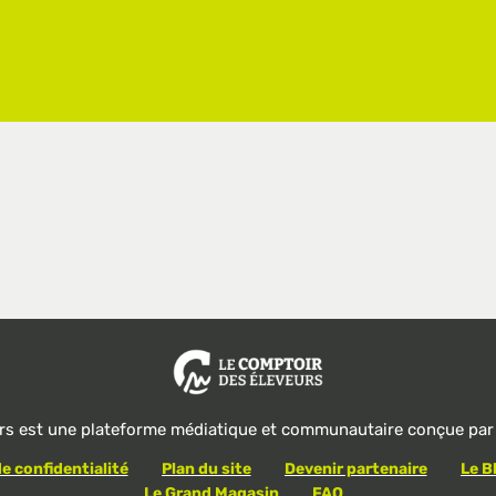
rs est une plateforme médiatique et communautaire conçue par 
de confidentialité
Plan du site
Devenir partenaire
Le B
Le Grand Magasin
FAQ