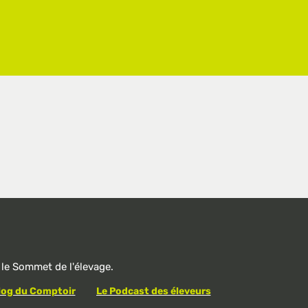
le Sommet de l'élevage.
log du Comptoir
Le Podcast des éleveurs