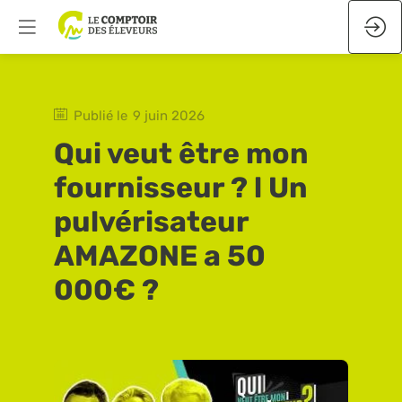
Publié le
9 juin 2026
Qui veut être mon
fournisseur ? l Un
pulvérisateur
AMAZONE a 50
000€ ?