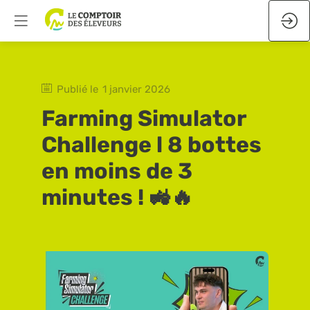
Publié le
1 janvier 2026
Farming Simulator
Challenge l 8 bottes
en moins de 3
minutes ! 🚜🔥