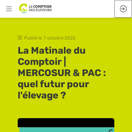
Publié le
7 octobre 2025
La Matinale du
Comptoir |
MERCOSUR & PAC :
quel futur pour
l'élevage ?