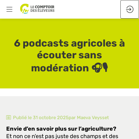
6 podcasts agricoles à
écouter sans
modération 🎧🎙️
Publié le
31 octobre 2025
par
Maeva
Veysset
Envie d’en savoir plus sur l’agriculture?
Et non ce n'est pas juste des champs et des 