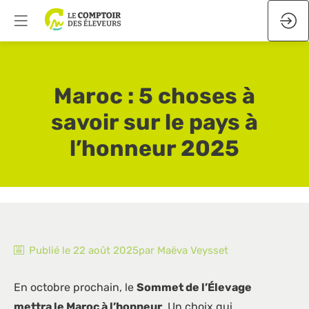
Maroc : 5 choses à
savoir sur le pays à
l’honneur 2025
Publié le
22 août 2025
par
Maëva
Veysset
En octobre prochain, le
Sommet de l’Élevage
mettra le Maroc à l’honneur
. Un choix qui