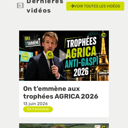
Dernières
VOIR TOUTES LES VIDÉOS
vidéos
On t’emmène aux
trophées AGRICA 2026
13 juin 2026
On t'emmène