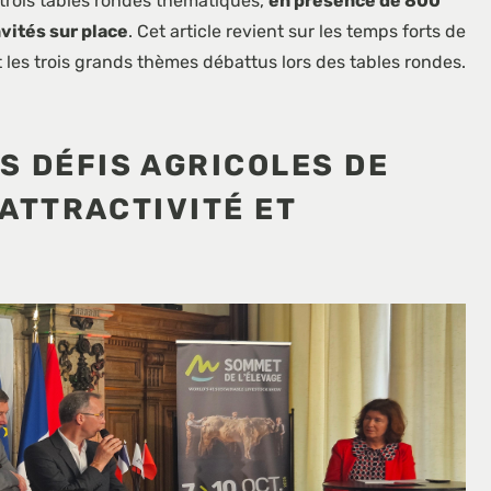
trois tables rondes thématiques,
en présence de 800
vités sur place
. Cet article revient sur les temps forts de
les trois grands thèmes débattus lors des tables rondes.
 DÉFIS AGRICOLES DE
 ATTRACTIVITÉ ET