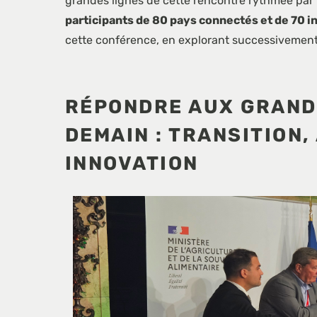
grandes lignes de cette rencontre rythmée par 
participants de 80 pays connectés et de 70 in
cette conférence, en explorant successivement 
RÉPONDRE AUX GRANDS
DEMAIN : TRANSITION,
INNOVATION