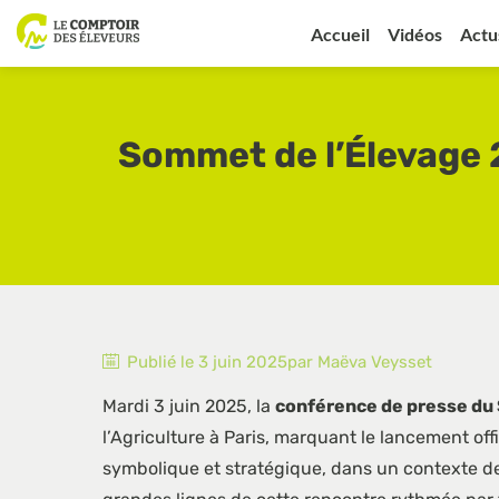
Accueil
Vidéos
Actu
Sommet de l’Élevage 
Publié le
3 juin 2025
par
Maëva
Veysset
Mardi 3 juin 2025, la
conférence de presse du
l’Agriculture à Paris, marquant le lancement off
symbolique et stratégique, dans un contexte d