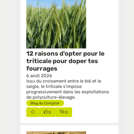
12 raisons d'opter pour le
triticale pour doper tes
fourrages
6 août 2026
Issu du croisement entre le blé et le
seigle, le triticale s’impose
progressivement dans les exploitations
Blog du Comptoir
0
0