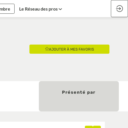
embre
Le Réseau des pros
AJOUTER À MES FAVORIS
Présenté par