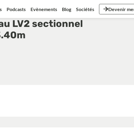
s
Podcasts
Evènements
Blog
Sociétés
Devenir m
u LV2 sectionnel
3.40m