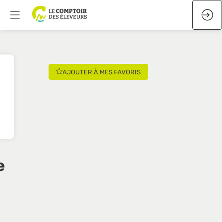
AJOUTER À MES FAVORIS
e
0