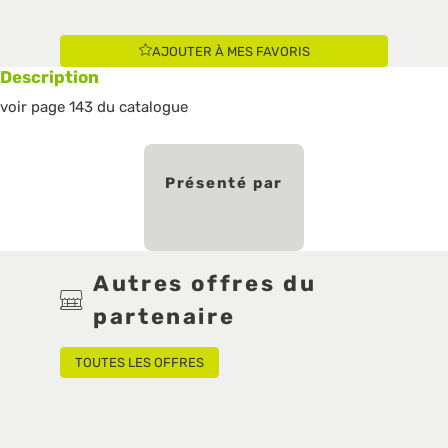
AJOUTER À MES FAVORIS
Description
voir page 143 du catalogue
Présenté par
Autres offres du
partenaire
TOUTES LES OFFRES