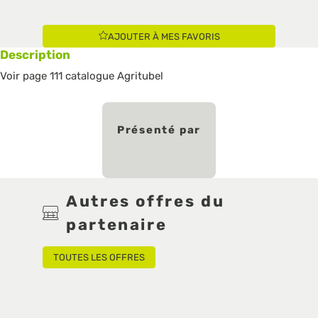
AJOUTER À MES FAVORIS
Description
Voir page 111 catalogue Agritubel
Présenté par
Autres offres du
partenaire
TOUTES LES OFFRES