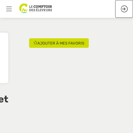
AJOUTER À MES FAVORIS
et