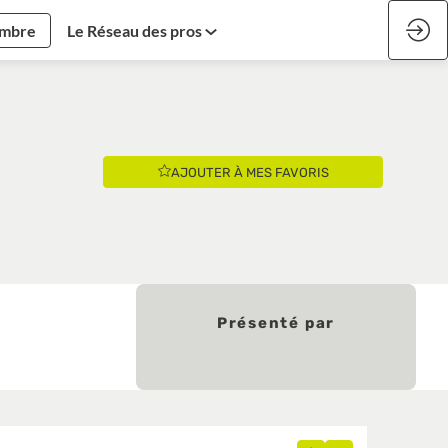
embre
Le Réseau des pros
AJOUTER À MES FAVORIS
Présenté par