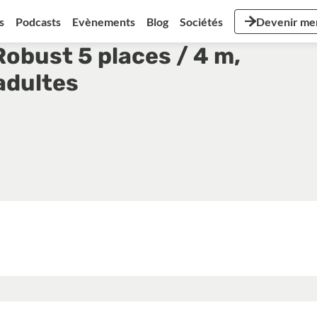
s
Podcasts
Evènements
Blog
Sociétés
Devenir m
 Robust 5 places / 4 m,
adultes