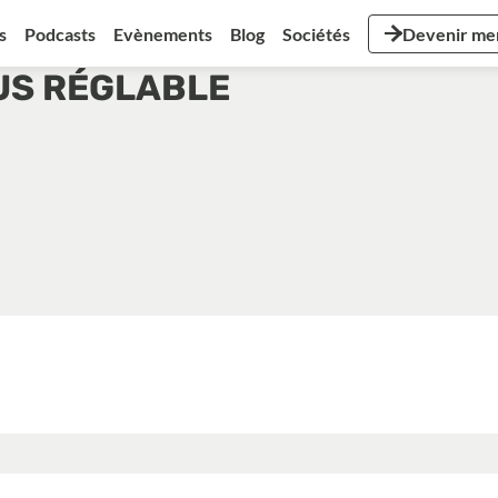
s
Podcasts
Evènements
Blog
Sociétés
Devenir m
US RÉGLABLE