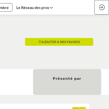
embre
Le Réseau des pros
AJOUTER À MES FAVORIS
Présenté par