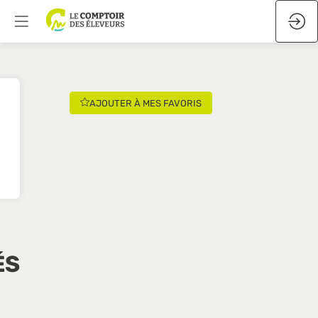
AJOUTER À MES FAVORIS
ÉS
-